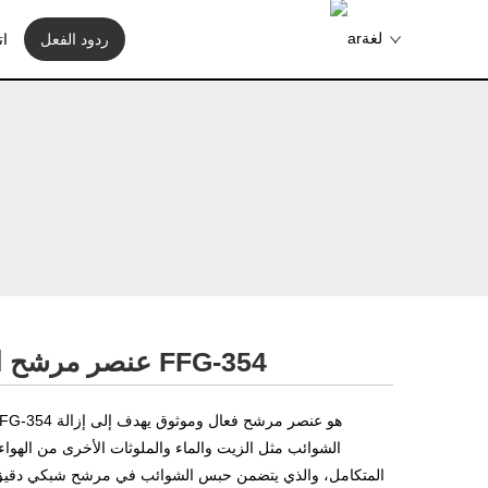
لغة
ردود الفعل
ات
عنصر مرشح الدقة للهواء المضغوط FFG-354
الشوائب مثل الزيت والماء والملوثات الأخرى من الهواء
المتكامل، والذي يتضمن حبس الشوائب في مرشح شبكي دقيق م