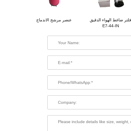
لتر ضاغط الهواء الدقيق
عنصر مرشح الاندماج
E7-44-IN