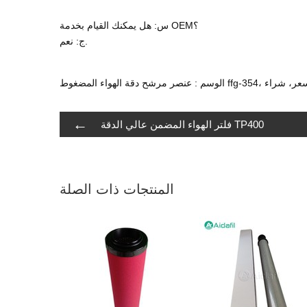
س: هل يمكنك القيام بخدمة OEM؟
ج: نعم.
الصين، المصنع، السعر، شراء
←
فلتر الهواء المضمن عالي الدقة TP400
المنتجات ذات الصلة