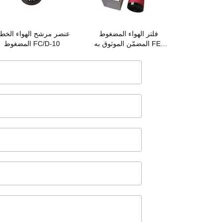
فلتر الهواء المضغوط
عنصر مرشح الهواء الخط
المضمّن الموثوق به FE-
المضغوط FC/D-10
354