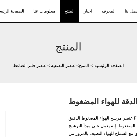
صل بنا
المعرفه
اخبار
المنتج
معلومات عنا
الصفحة الرئيس
المنتج
الصفحة الرئيسية
>
المنتج
>
عنصر التصفية
>
عنصر فلتر الضاغط
عنصر مرشح الهواء المضغوط الدقيق FFG-354 هو عنصر مرشح فعال وموثوق يهدف إلى إزالة
 المضغوط. إنه يعمل على مبدأ الترشيح
ع السماح للهواء النظيف بالمرور من