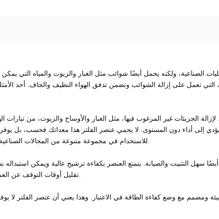
يات الصناعية، ولكنه يحمل أيضًا شوائب مثل الغبار والزيوت والمياه التي يمكن 
تي تعمل على إزالة الشوائب وتضمن تدفق الهواء النظيف والجاف. أحد الأمثلة 
ي إلى أداء دون المستوى. لا يحمي عنصر الفلتر هذا معداتك فحسب، بل يوفر أيضًا 
للاستخدام في مجموعة متنوعة من المجالات الصناعية، بما في ذلك التصنيع، النفط والغاز، المعالجة الكيميائية، والمزيد.
تقليل أوقات التوقف عن العمل وتكاليف الصيانة، وقضاء المزيد من الوقت في المهام المهمة.