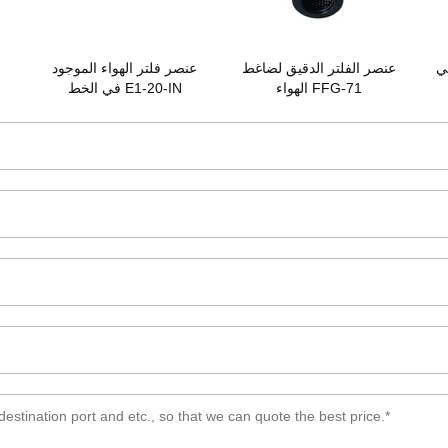
ي
عنصر الفلتر الدقيق لضاغط
عنصر فلتر الهواء الموجود
ف
الهواء FFG-71
في الخط E1-20-IN