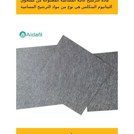
مادة الترشيح عالية المسامية المصنوعة من مسحوق
التيتانيوم المتكلس هي نوع من مواد الترشيح المسامية