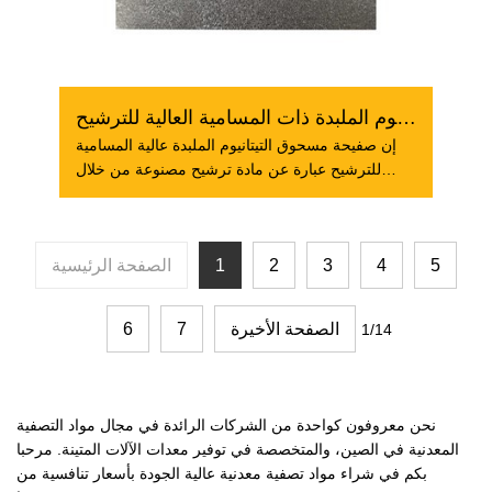
لوحة مسحوق التيتانيوم الملبدة ذات المسامية العالية للترشيح
إن صفيحة مسحوق التيتانيوم الملبدة عالية المسامية
للترشيح عبارة عن مادة ترشيح مصنوعة من خلال
عملية
5
4
3
2
1
الصفحة الرئيسية
الصفحة الأخيرة
7
6
1/14
نحن معروفون كواحدة من الشركات الرائدة في مجال مواد التصفية
المعدنية في الصين، والمتخصصة في توفير معدات الآلات المتينة. مرحبا
بكم في شراء مواد تصفية معدنية عالية الجودة بأسعار تنافسية من