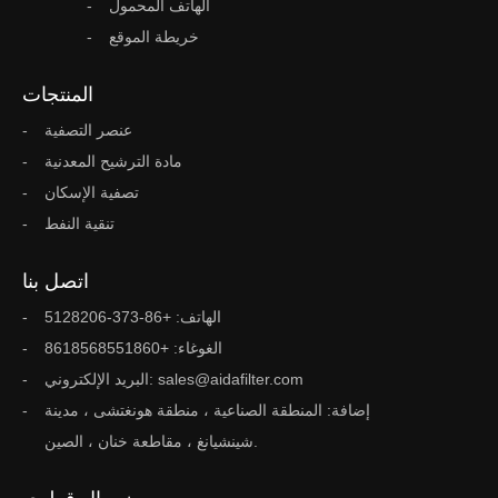
الهاتف المحمول
خريطة الموقع
المنتجات
عنصر التصفية
مادة الترشيح المعدنية
تصفية الإسكان
تنقية النفط
اتصل بنا
الهاتف: +86-373-5128206
الغوغاء: +8618568551860
البريد الإلكتروني: sales@aidafilter.com
إضافة: المنطقة الصناعية ، منطقة هونغتشى ، مدينة
شينشيانغ ، مقاطعة خنان ، الصين.