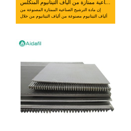
مادة ترشيح صناعية ممتازة من ألياف التيتانيوم المتكلس
إن مادة الترشيح الصناعية الممتازة المصنوعة من
ألياف التيتانيوم مصنوعة من ألياف التيتانيوم من خلال