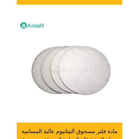
أسلاك الفولاذ
مادة فلتر مسحوق التيتانيوم عالية المسامية