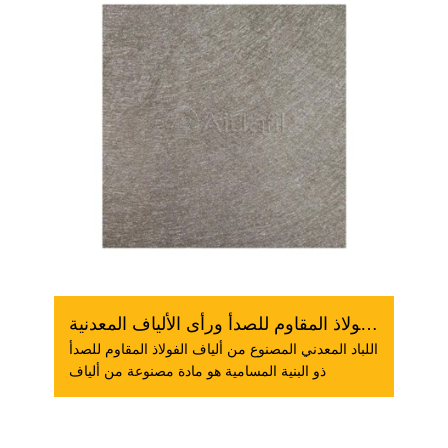
هيكل مسامي من الفولاذ المقاوم للصدأ ورأى الألياف المعدنية...
اللباد المعدني المصنوع من ألياف الفولاذ المقاوم للصدأ
ذو البنية المسامية هو مادة مصنوعة من ألياف