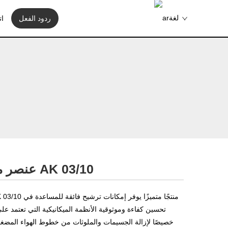
لغة
ردود الفعل
ات
عنصر مرشح مضمن مضغوط AK 03/10
تحسين كفاءة وموثوقية الأنظمة الميكانيكية التي تعتمد عل
خصيصًا لإزالة الجسيمات والملوثات من خطوط الهواء المضغو