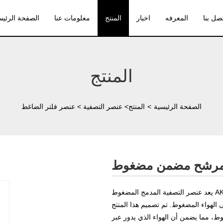
صل بنا
المعرفه
اخبار
المنتج
معلومات عنا
الصفحة الرئيس
المنتج
الصفحة الرئيسية
>
المنتج
>
عنصر التصفية
>
عنصر فلتر الضاغط
يعد عنصر التصفية المدمج المضغوط AK 03/10 منتجًا متميزًا يوفر إمكانات ترشيح فائقة للمساعدة في
ى الهواء المضغوط. تم تصميم هذا المنتج
ط، مما يضمن أن الهواء الذي يدور عبر