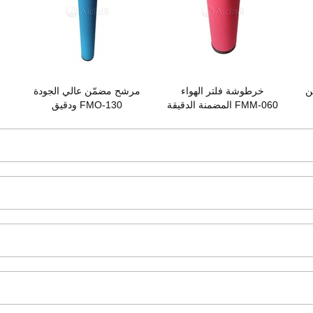
ن
خرطوشة فلتر الهواء
مرشح مضمّن عالي الجودة
المضمنة الدقيقة FMM-060
ودقيق FMO-130