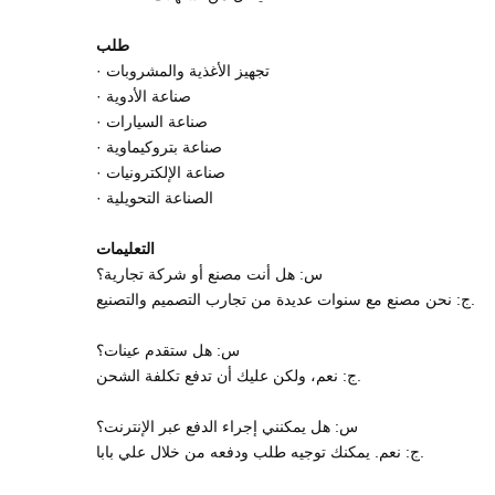
طلب
· تجهيز الأغذية والمشروبات
· صناعة الأدوية
· صناعة السيارات
· صناعة بتروكيماوية
· صناعة الإلكترونيات
· الصناعة التحويلية
التعليمات
س: هل أنت مصنع أو شركة تجارية؟
ج: نحن مصنع مع سنوات عديدة من تجارب التصميم والتصنيع.
س: هل ستقدم عينات؟
ج: نعم، ولكن عليك أن تدفع تكلفة الشحن.
س: هل يمكنني إجراء الدفع عبر الإنترنت؟
ج: نعم. يمكنك توجيه طلب ودفعه من خلال علي بابا.