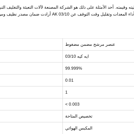
أرادت ضمان مصدر نظيف وموثوق للهواء المضغوط لمعداتها. قام
عنصر مرشح مضمن مضغوط
ايه كيه 03/10
99.999%
0.01
1
< 0.003
تخصيص المتاحة
المكبس الهوائي