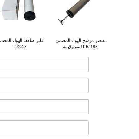
عنصر مرشح الهواء المضمن
فلتر ضاغط الهواء المضم
الموثوق به FB-185
TX018