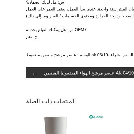
س: هل لديك الضمان؟
ن الفلتر سنة واحدة. عندما يبدأ العمل، يعتمد العمر على العمل
 الضغط ودرجة الحرارة ومحتوى الجسيمات / الغبار وما إلى ذلك)
س: هل يمكنك القيام بخدمة OEM؟
ج: نعم.
ak 0، الصين، مصنع، السعر، شراء
←
عنصر مرشح الهواء المضغوط المضمن AK 04/10
المنتجات ذات الصلة