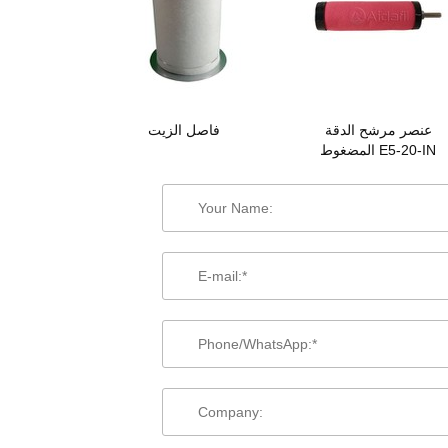
عنصر مرشح الدقة
فاصل الزيت
المضغوط E5-20-IN