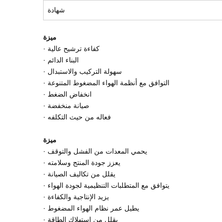
شهادة
ميزة
· كفاءة ترشيح عالية
· البناء الدائم
· سهولة التركيب والاستبدال
· التوافق مع أنظمة الهواء المضغوط المتنوعة
· انخفاض الضغط
· صيانة منخفضة
· فعاله من حيث التكلفه
ميزة
· يحمي المعدات من الفشل والتوقف
· يعزز جودة المنتج وسلامته
· يقلل من تكاليف الصيانة
· يتوافق مع المتطلبات التنظيمية لجودة الهواء
· يزيد الإنتاجية والكفاءة
· يطيل عمر نظام الهواء المضغوط
· يقلل من استهلاك الطاقة