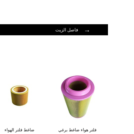
→
فاصل الزيت
فلتر هواء ضاغط برغي
ضاغط فلتر الهواء