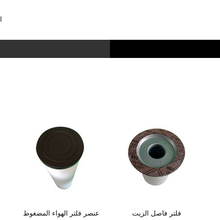
ا
فلتر فاصل الزيت
عنصر فلتر الهواء المضغوط