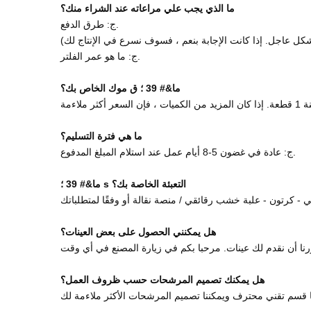
ما الذي يجب علي مراعاته عند الشراء منك؟
ج: طرق الدفع.
بشكل عاجل. إذا كانت الإجابة بنعم ، فسوف نسرع ​​في الإنتاج لك)
ج: ما هو عمر الفلتر.
ما&# 39 ؛ ق موك الخاص بك؟
ما هي فترة التسليم؟
ج: عادة في غضون 5-8 أيام عمل عند استلام المبلغ المدفوع.
ما&# 39 ؛ s التعبئة الخاصة بك؟
هل يمكنني الحصول على بعض العينات؟
هل يمكنك تصميم المرشحات حسب ظروف العمل؟