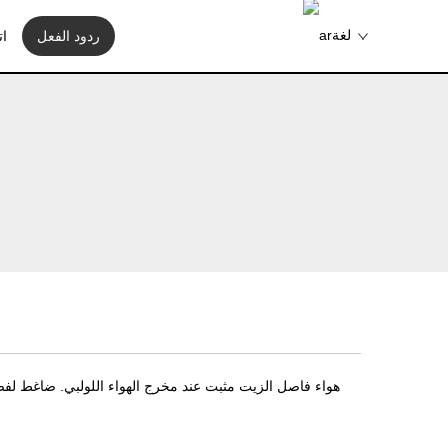
لغة
ردود الفعل
ات
هواء فاصل الزيت مثبت عند مخرج الهواء اللولبي. ضاغط لف