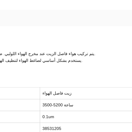
يتم تركيب هواء فاصل الزيت عند مخرج الهواء اللولبي. ضاغط لفصل الزيت عن الهواء للحصول على هواء مضغوط نظيف.
يستخدم بشكل أساسي لضاغط الهواء لتنظيف الهواء المضغوط ، مما يضمن التشغيل الآمن والفعال لضاغط الهواء.
زيت فاصل الهواء
3500-5200 ساعة
0.1um
38531205