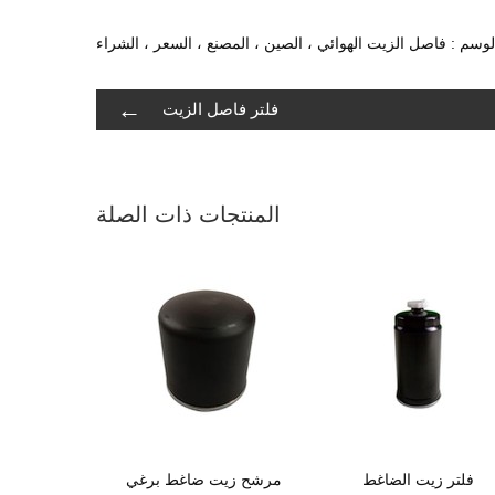
لوسم : فاصل الزيت الهوائي ، الصين ، المصنع ، السعر ، الشراء
←
فلتر فاصل الزيت
المنتجات ذات الصلة
فلتر زيت الضاغط
مرشح زيت ضاغط برغي