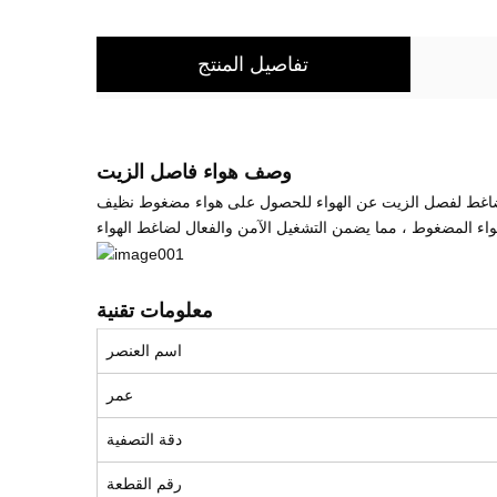
تفاصيل المنتج
وصف هواء فاصل الزيت
معلومات تقنية
اسم العنصر
عمر
دقة التصفية
رقم القطعة