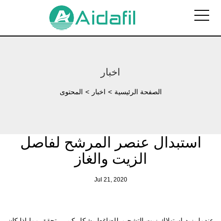
اخبار
الصفحة الرئيسية
>
اخبار
>
المحتوى
استبدال عنصر المرشح لفاصل
الزيت والغاز
Jul 21, 2020
عندما يزيد استهلاك زيت التشحيم للضاغط بشكل كبير ، تحقق مما إذا كان